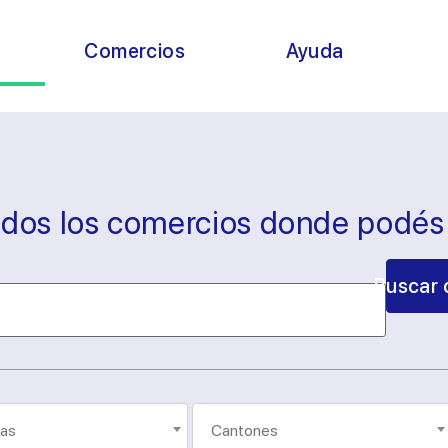
s
Comercios
Ayuda
odos los comercios donde podé
Buscar