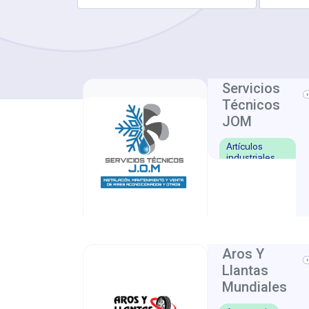
Servicios
Técnicos
JOM
Artículos
industriales
Nicoya
Guanacast
,
Aros Y
Llantas
Mundiales