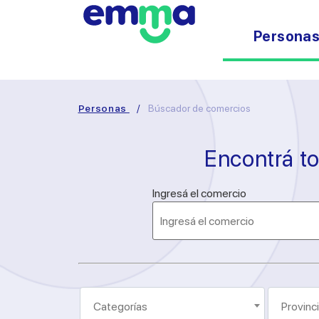
Persona
Personas
/
Búscador de comercios
Encontrá t
Ingresá el comercio