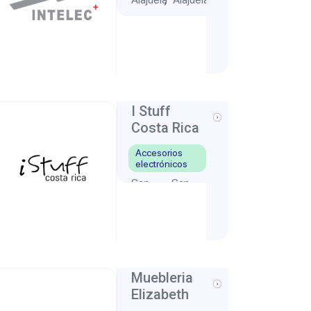
,
I Stuff
Costa Rica
Accesorios
electrónicos
San
San
,
Jose
José
Muebleria
Elizabeth