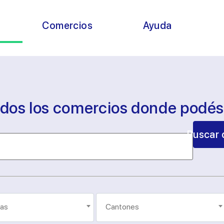
s
Comercios
Ayuda
odos los comercios donde podé
Buscar