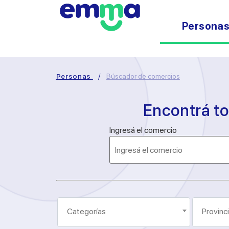
Persona
Personas
/
Búscador de comercios
Encontrá t
Ingresá el comercio