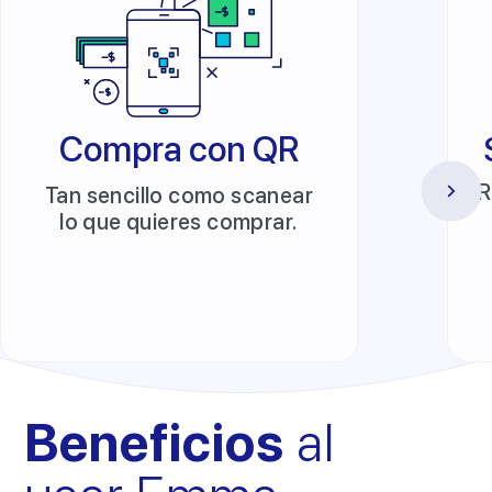
Compra con QR
R
Tan sencillo como scanear
lo que quieres comprar.
Beneficios
al