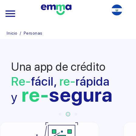
Inicio
/
Personas
Una app de crédito
Re-
fácil,
re-
rápida
re-
segura
y