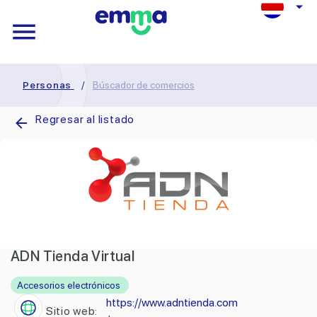
Personas
/
Búscador de comercios
Regresar al listado
ADN Tienda Virtual
Accesorios electrónicos
https://www.adntienda.com
Sitio web: