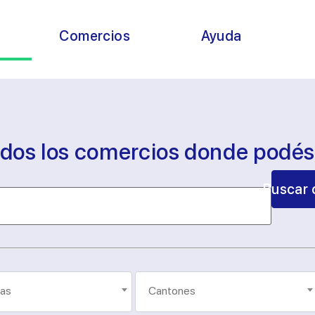
s
Comercios
Ayuda
odos los comercios donde podé
Buscar