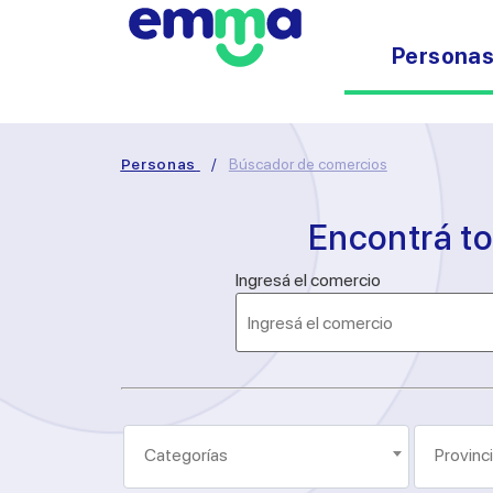
Persona
Personas
/
Búscador de comercios
Encontrá t
Ingresá el comercio