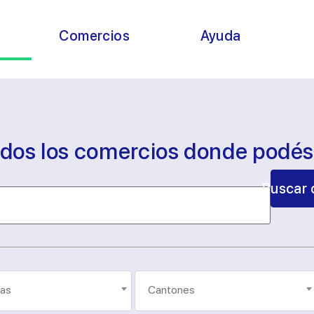
s
Comercios
Ayuda
odos los comercios donde podé
Buscar