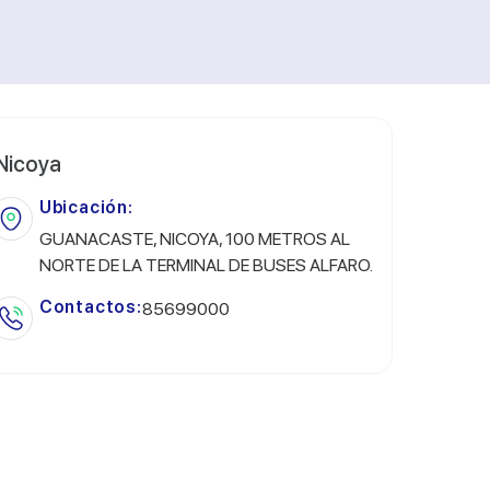
Nicoya
Ubicación:
GUANACASTE, NICOYA, 100 METROS AL
NORTE DE LA TERMINAL DE BUSES ALFARO.
Contactos:
85699000