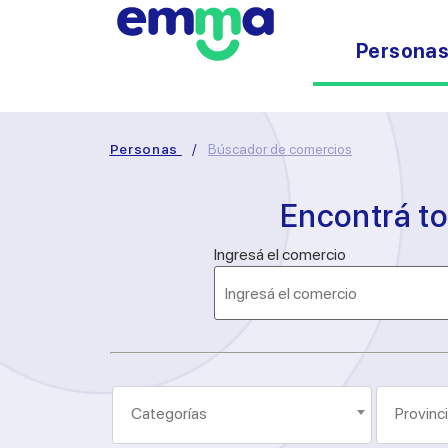
Persona
Personas
/
Búscador de comercios
Encontrá t
Ingresá el comercio