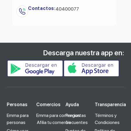
Contactos:
40400077
Descarga nuestra app en:
Personas
Comercios
Ayuda
Transparencia
Emma para
Emma para comercios
Preguntas
Términos y
personas
Afilia tu comercio
frecuentes
Condiciones
Cómo usar
Puntos de
Política de