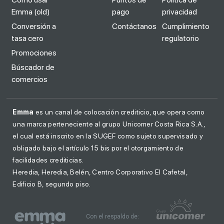
Emma (old)
pago
privacidad
Conversión a
Contáctanos
Cumplimiento
tasa cero
regulatorio
Promociones
Búscador de
comercios
Emma
es un canal de colocación crediticio, que opera como
una marca perteneciente al grupo Unicomer Costa Rica S.A.,
el cual está inscrito en la SUGEF como sujeto supervisado y
obligado bajo el artículo 15 bis por el otorgamiento de
facilidades crediticias.
Heredia, Heredia, Belén, Centro Corporativo El Cafetal,
Edificio B, segundo piso.
Con el respaldo de: