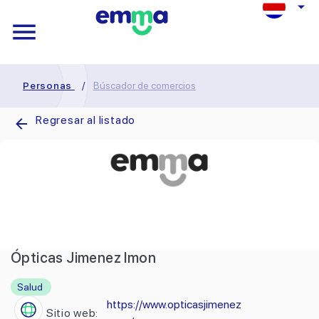
Personas
/
Búscador de comercios
Regresar al listado
Ópticas Jimenez Imon
Salud
https://www.opticasjimenez
Sitio web: