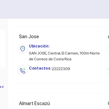
San Jose
Ubicación:
SAN JOSE, Central, El Carmen, 100m Norte
de Correos de Costa Rica.
Contactos:
22222309
.c
Almart Escazú