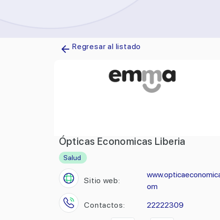
Regresar al listado
Ópticas Economicas Liberia
Salud
www.opticaeconomica
Sitio web:
om
Contactos:
22222309