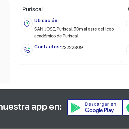
Puriscal
Ubicación:
SAN JOSE, Puriscal, 50m al este del liceo
académico de Puriscal
Contactos:
22222309
nuestra app en: