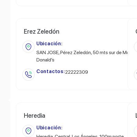
Erez Zeledón
Ubicación:
SAN JOSE, Pérez Zeledón, 50 mts sur de Mc
Donald’s
Contactos:
22222309
Heredia
Ubicación:
Heredia, Central, Los Ángeles, 100m norte