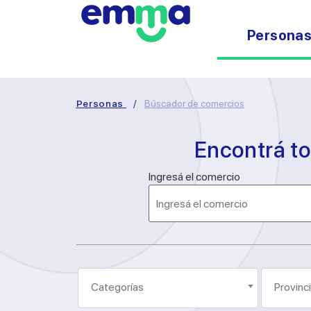
Persona
Personas
/
Búscador de comercios
Encontrá t
Ingresá el comercio