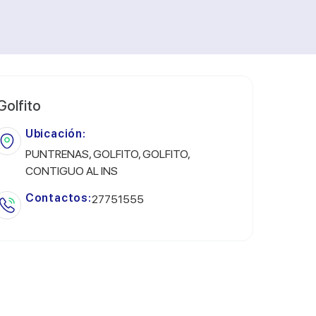
Golfito
Ubicación:
PUNTRENAS, GOLFITO, GOLFITO,
CONTIGUO AL INS
Contactos:
27751555