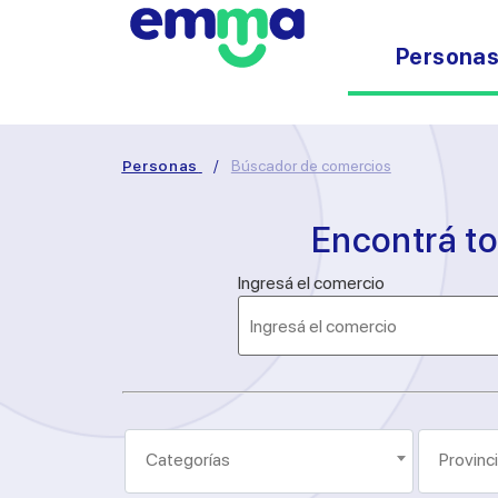
Persona
Personas
/
Búscador de comercios
Encontrá t
Ingresá el comercio