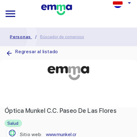
Personas
/
Búscador de comercios
Regresar al listado
Óptica Munkel C.C. Paseo De Las Flores
Salud
Sitio web:
www.munkel.cr