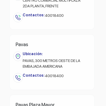
CENTRO COMERCIAL MULTIPLAZA
2DA PLANTA, FRENTE
Contactos:
40018400
Pavas
Ubicación:
PAVAS, 300 METROS OESTE DE LA
EMBAJADA AMERICANA
Contactos:
40018400
Pavas Plaza Mayor