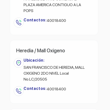
PLAZA AMERICA CONTIGUO A LA
POPS
Contactos:
40018400
Heredia / Mall Oxigeno
Ubicación:
SAN FRANCISCO DE HEREDIA, MALL
OXIGENO 2DO NIVEL Local
No.LC/20505
Contactos:
40018400