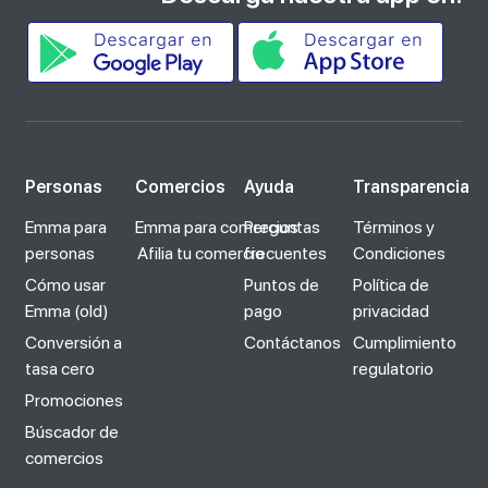
Personas
Comercios
Ayuda
Transparencia
Emma para
Emma para comercios
Preguntas
Términos y
personas
Afilia tu comercio
frecuentes
Condiciones
Cómo usar
Puntos de
Política de
Emma (old)
pago
privacidad
Conversión a
Contáctanos
Cumplimiento
tasa cero
regulatorio
Promociones
Búscador de
comercios