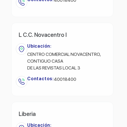
40018400
L C.C. Novacentro I
Ubicación:
CENTRO COMERCIAL NOVACENTRO,
CONTIGUO CASA
DE LAS REVISTAS LOCAL 3
Contactos:
40018400
Liberia
Ubicación: