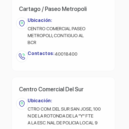
Cartago / Paseo Metropoli
Ubicación:
CENTRO COMERCIAL PASEO
METROPOLI, CONTIGUO AL
BCR
Contactos:
40018400
Centro Comercial Del Sur
Ubicación:
CTRO COM. DEL SUR SAN JOSE, 100
N DE LA ROTONDA DE LA "Y" FTE
A LA ESC. NAL DE POLICIA LOCAL 9