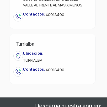
VALLE AL FRENTE AL MAS X MENOS
Contactos:
40018400
Turrialba
Ubicación:
TURRIALBA
Contactos:
40018400
Descarga nuestra app en: