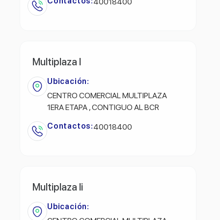
Contactos:
40018400
Multiplaza I
Ubicación:
CENTRO COMERCIAL MULTIPLAZA
1ERA ETAPA , CONTIGUO AL BCR
Contactos:
40018400
Multiplaza Ii
Ubicación: