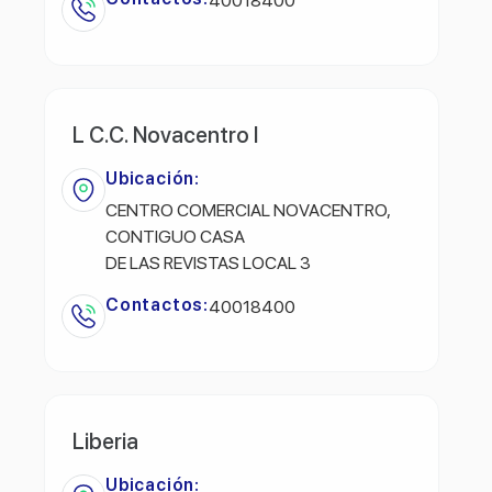
40018400
L C.C. Novacentro I
Ubicación:
CENTRO COMERCIAL NOVACENTRO,
CONTIGUO CASA
DE LAS REVISTAS LOCAL 3
Contactos:
40018400
Liberia
Ubicación: