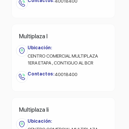
Contactos:
40018400
Multiplaza I
Ubicación:
CENTRO COMERCIAL MULTIPLAZA
1ERA ETAPA , CONTIGUO AL BCR
Contactos:
40018400
Multiplaza Ii
Ubicación: