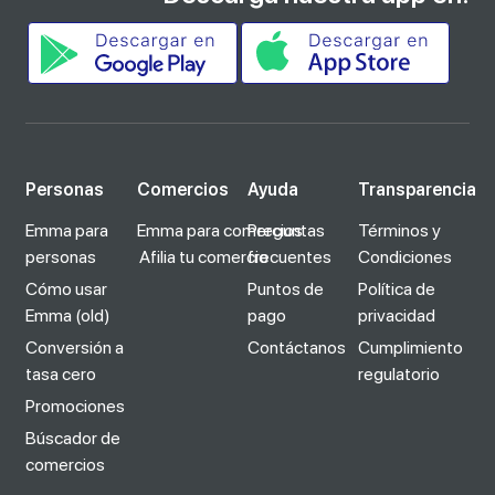
Personas
Comercios
Ayuda
Transparencia
Emma para
Emma para comercios
Preguntas
Términos y
personas
Afilia tu comercio
frecuentes
Condiciones
Cómo usar
Puntos de
Política de
Emma (old)
pago
privacidad
Conversión a
Contáctanos
Cumplimiento
tasa cero
regulatorio
Promociones
Búscador de
comercios