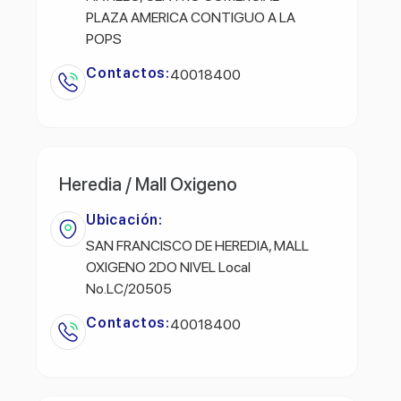
PLAZA AMERICA CONTIGUO A LA
POPS
Contactos:
40018400
Heredia / Mall Oxigeno
Ubicación:
SAN FRANCISCO DE HEREDIA, MALL
OXIGENO 2DO NIVEL Local
No.LC/20505
Contactos:
40018400