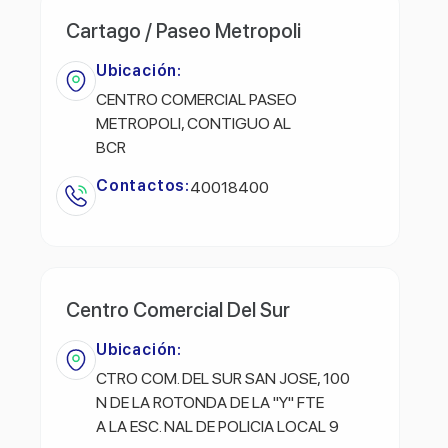
Cartago / Paseo Metropoli
Ubicación:
CENTRO COMERCIAL PASEO
METROPOLI, CONTIGUO AL
BCR
Contactos:
40018400
Centro Comercial Del Sur
Ubicación:
CTRO COM. DEL SUR SAN JOSE, 100
N DE LA ROTONDA DE LA "Y" FTE
A LA ESC. NAL DE POLICIA LOCAL 9