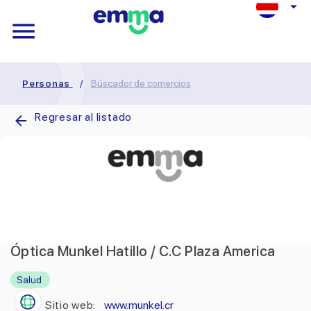
Personas
/
Búscador de comercios
Regresar al listado
Óptica Munkel Hatillo / C.C Plaza America
Salud
Sitio web:
www.munkel.cr