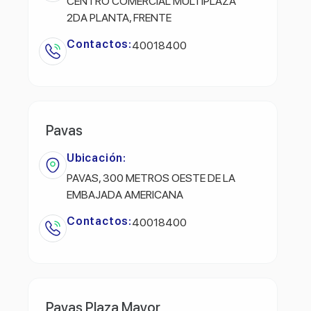
CENTRO COMERCIAL MULTIPLAZA
2DA PLANTA, FRENTE
Contactos:
40018400
Pavas
Ubicación:
PAVAS, 300 METROS OESTE DE LA
EMBAJADA AMERICANA
Contactos:
40018400
Pavas Plaza Mayor