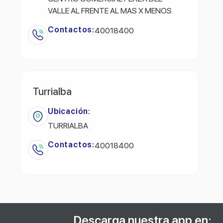
VALLE AL FRENTE AL MAS X MENOS
Contactos:
40018400
Turrialba
Ubicación:
TURRIALBA
Contactos:
40018400
Descarga nuestra app en: