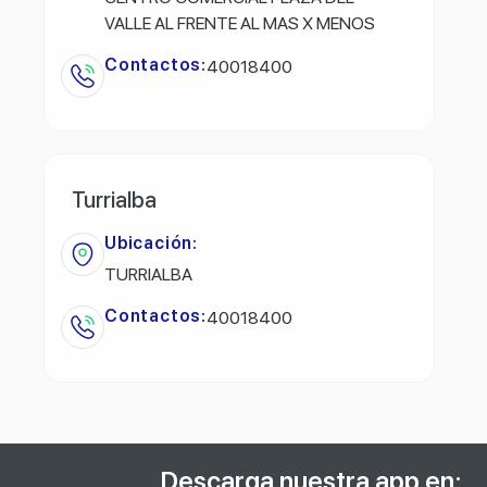
VALLE AL FRENTE AL MAS X MENOS
Contactos:
40018400
Turrialba
Ubicación:
TURRIALBA
Contactos:
40018400
Descarga nuestra app en: