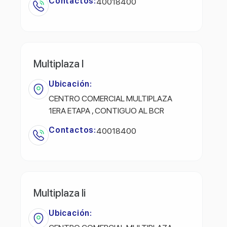
Contactos:
40018400
Multiplaza I
Ubicación:
CENTRO COMERCIAL MULTIPLAZA
1ERA ETAPA , CONTIGUO AL BCR
Contactos:
40018400
Multiplaza Ii
Ubicación: