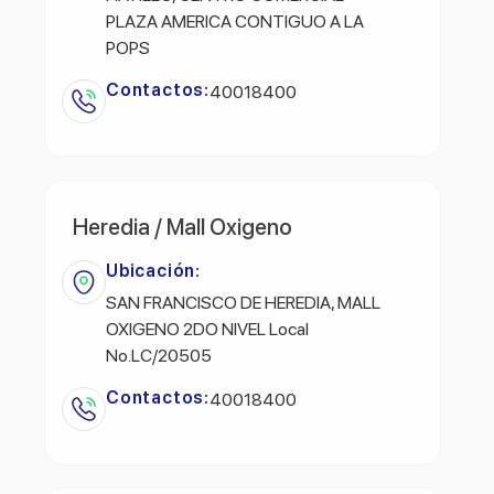
PLAZA AMERICA CONTIGUO A LA
POPS
Contactos:
40018400
Heredia / Mall Oxigeno
Ubicación:
SAN FRANCISCO DE HEREDIA, MALL
OXIGENO 2DO NIVEL Local
No.LC/20505
Contactos:
40018400