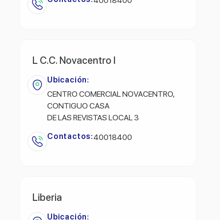
40018400
L C.C. Novacentro I
Ubicación:
CENTRO COMERCIAL NOVACENTRO,
CONTIGUO CASA
DE LAS REVISTAS LOCAL 3
Contactos:
40018400
Liberia
Ubicación: