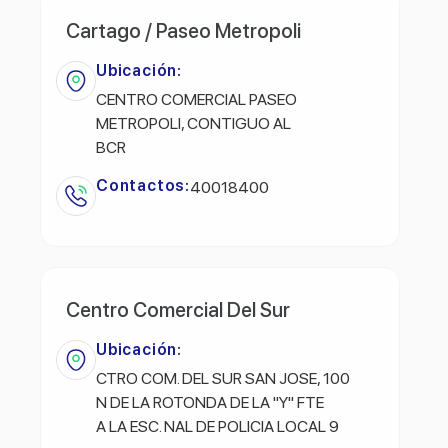
Cartago / Paseo Metropoli
Ubicación:
CENTRO COMERCIAL PASEO
METROPOLI, CONTIGUO AL
BCR
Contactos:
40018400
Centro Comercial Del Sur
Ubicación:
CTRO COM. DEL SUR SAN JOSE, 100
N DE LA ROTONDA DE LA "Y" FTE
A LA ESC. NAL DE POLICIA LOCAL 9