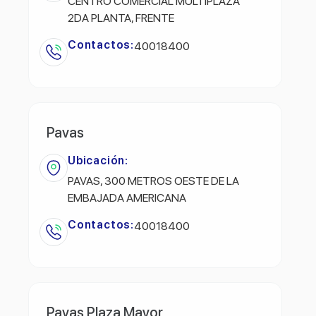
CENTRO COMERCIAL MULTIPLAZA
2DA PLANTA, FRENTE
Contactos:
40018400
Pavas
Ubicación:
PAVAS, 300 METROS OESTE DE LA
EMBAJADA AMERICANA
Contactos:
40018400
Pavas Plaza Mayor