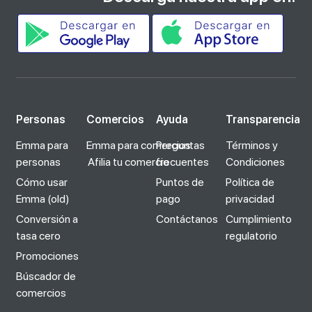
Personas
Comercios
Ayuda
Transparencia
Emma para
Emma para comercios
Preguntas
Términos y
personas
Afilia tu comercio
frecuentes
Condiciones
Cómo usar
Puntos de
Política de
Emma (old)
pago
privacidad
Conversión a
Contáctanos
Cumplimiento
tasa cero
regulatorio
Promociones
Búscador de
comercios