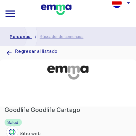
Personas
/
Búscador de comercios
Regresar al listado
Goodlife Goodlife Cartago
Salud
Sitio web: