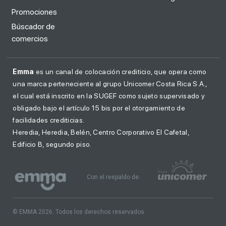
Promociones
Búscador de
comercios
Emma
es un canal de colocación crediticio, que opera como
una marca perteneciente al grupo Unicomer Costa Rica S.A.,
el cual está inscrito en la SUGEF como sujeto supervisado y
obligado bajo el artículo 15 bis por el otorgamiento de
facilidades crediticias.
Heredia, Heredia, Belén, Centro Corporativo El Cafetal,
Edificio B, segundo piso.
Con el respaldo de:
© EMMA 2026. Todos los derechos reservados