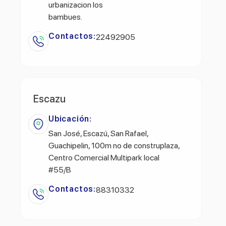
urbanizacion los
bambues.
Contactos:
22492905
Escazu
Ubicación:
San José, Escazú, San Rafael,
Guachipelin, 100m no de construplaza,
Centro Comercial Multipark local
#55/B
Contactos:
88310332