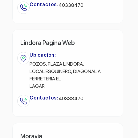
Contactos:
40338470
Lindora Pagina Web
Ubicación:
POZOS, PLAZA LINDORA,
LOCAL ESQUINERO, DIAGONAL A
FERRETERIA EL
LAGAR
Contactos:
40338470
Moravia