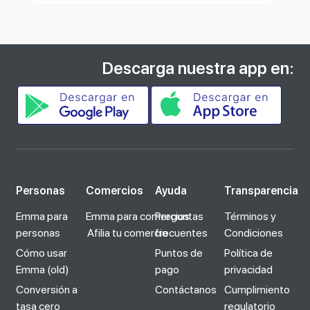
Descarga nuestra app en:
Personas
Comercios
Ayuda
Transparencia
Emma para
Emma para comercios
Preguntas
Términos y
personas
Afilia tu comercio
frecuentes
Condiciones
Cómo usar
Puntos de
Política de
Emma (old)
pago
privacidad
Conversión a
Contáctanos
Cumplimiento
tasa cero
regulatorio