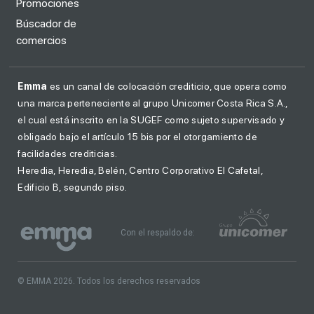
Promociones
Búscador de
comercios
Emma
es un canal de colocación crediticio, que opera como
una marca perteneciente al grupo Unicomer Costa Rica S.A.,
el cual está inscrito en la SUGEF como sujeto supervisado y
obligado bajo el artículo 15 bis por el otorgamiento de
facilidades crediticias.
Heredia, Heredia, Belén, Centro Corporativo El Cafetal,
Edificio B, segundo piso.
Con el respaldo de:
© EMMA 2026. Todos los derechos reservados