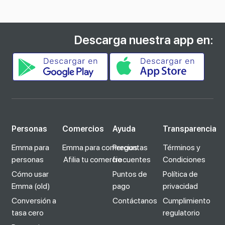
Descarga nuestra app en:
Personas
Comercios
Ayuda
Transparencia
Emma para
Emma para comercios
Preguntas
Términos y
personas
Afilia tu comercio
frecuentes
Condiciones
Cómo usar
Puntos de
Política de
Emma (old)
pago
privacidad
Conversión a
Contáctanos
Cumplimiento
tasa cero
regulatorio