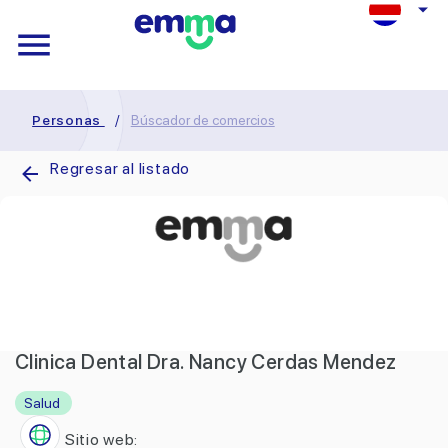
Personas
/
Búscador de comercios
Regresar al listado
Clinica Dental Dra. Nancy Cerdas Mendez
Salud
Sitio web: