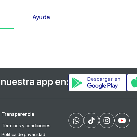
s
Ayuda
nuestra app en:
Transparencia
Términos y condiciones
Política de privacidad