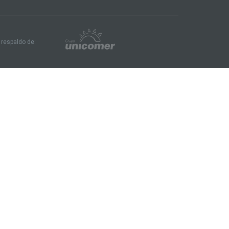
 respaldo de: