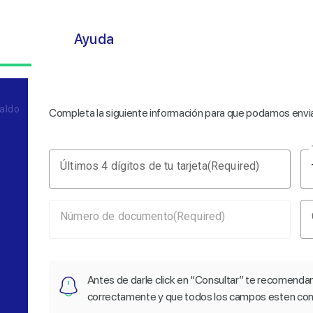
s
Ayuda
aldo
Completa la siguiente información para que podamos envi
Últimos 4 dígitos de tu tarjeta
(Required)
Número de documento
(Required)
Antes de darle click en “Consultar” te recomenda
correctamente y que todos los campos esten co