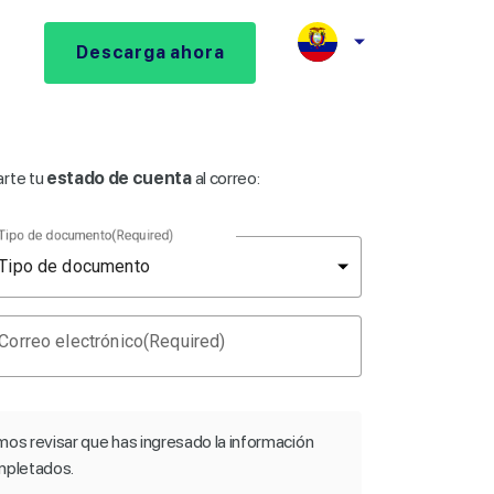
Descarga ahora
arte tu
estado de cuenta
al correo:
Tipo de documento
(Required)
Correo electrónico
(Required)
mos revisar que has ingresado la información
mpletados.