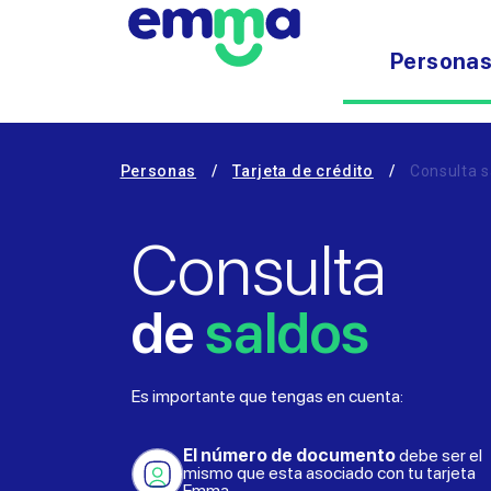
Persona
Personas
/
Tarjeta de crédito
/
Consulta s
Consulta
de
saldos
Es importante que tengas en cuenta:
El número de documento
debe ser el
mismo que esta asociado con tu tarjeta
Emma