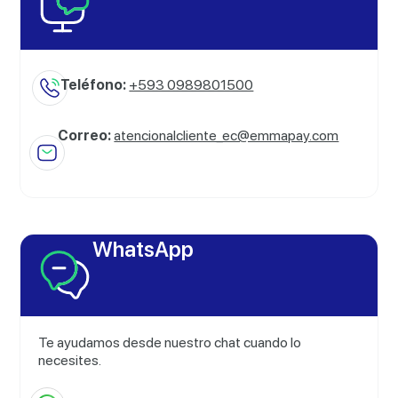
Teléfono:
+593 0989801500
Correo:
atencionalcliente_ec@emmapay.com
WhatsApp
Te ayudamos desde nuestro chat cuando lo
necesites.