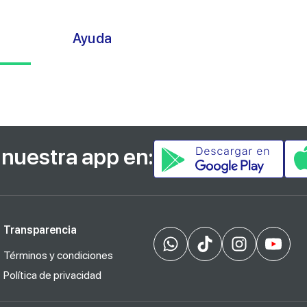
s
Ayuda
nuestra app en:
Transparencia
Términos y condiciones
Política de privacidad