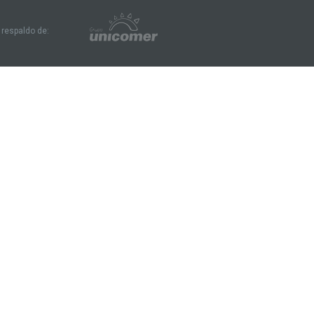
 respaldo de: