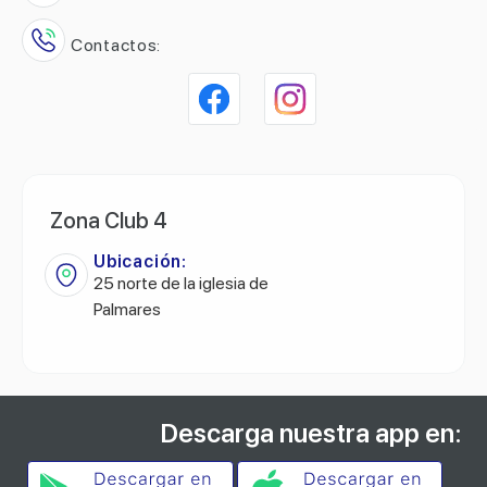
Contactos:
Zona Club 4
Ubicación:
25 norte de la iglesia de
Palmares
Descarga nuestra app en: