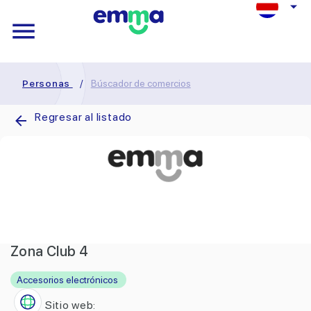
Personas
/
Búscador de comercios
Regresar al listado
Zona Club 4
Accesorios electrónicos
Sitio web: