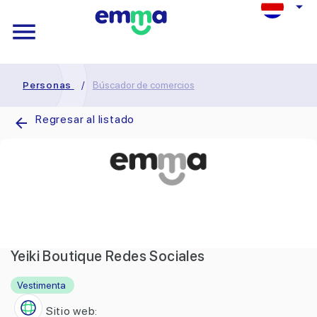
Personas
/
Búscador de comercios
Regresar al listado
Yeiki Boutique Redes Sociales
Vestimenta
Sitio web: