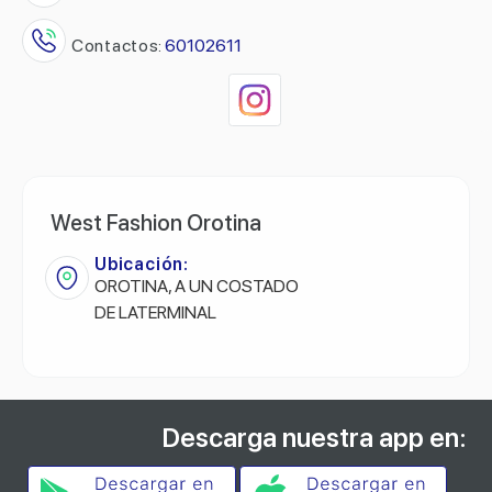
Contactos:
60102611
West Fashion Orotina
Ubicación:
OROTINA, A UN COSTADO
DE LATERMINAL
Descarga nuestra app en: