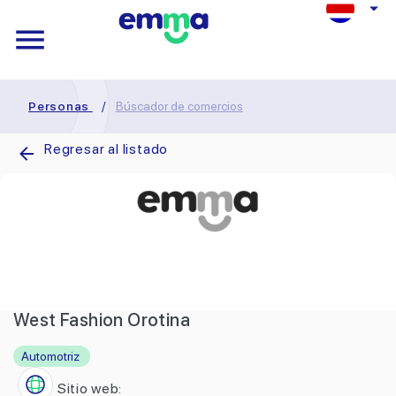
Personas
/
Búscador de comercios
Regresar al listado
West Fashion Orotina
Automotriz
Sitio web: