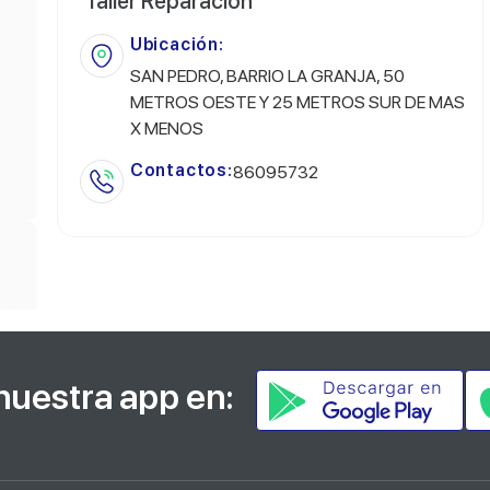
Taller Reparacion
Ubicación:
SAN PEDRO, BARRIO LA GRANJA, 50
METROS OESTE Y 25 METROS SUR DE MAS
X MENOS
Contactos:
86095732
nuestra app en: