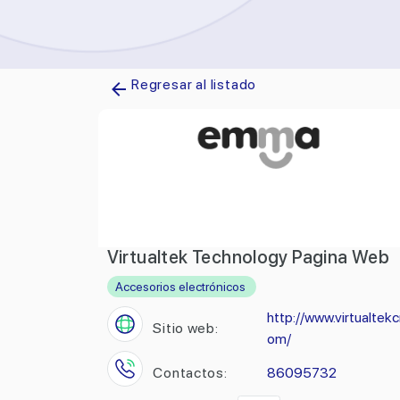
Regresar al listado
Virtualtek Technology Pagina Web
Accesorios electrónicos
http://www.virtualtekc
Sitio web:
om/
Contactos:
86095732