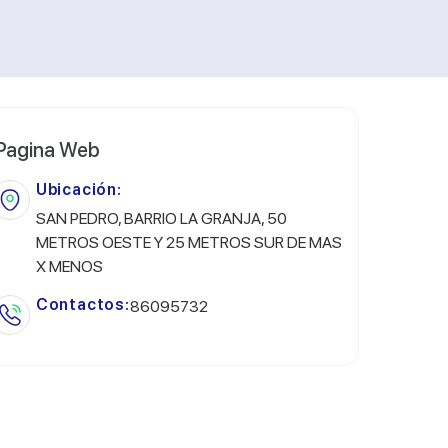
Pagina Web
Ubicación:
SAN PEDRO, BARRIO LA GRANJA, 50
METROS OESTE Y 25 METROS SUR DE MAS
X MENOS
Contactos:
86095732