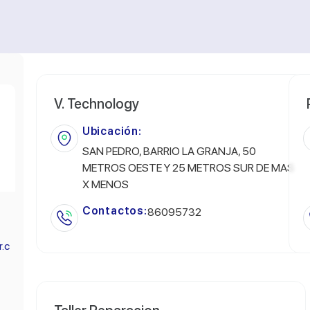
V. Technology
Ubicación:
SAN PEDRO, BARRIO LA GRANJA, 50
METROS OESTE Y 25 METROS SUR DE MAS
X MENOS
Contactos:
86095732
r.c