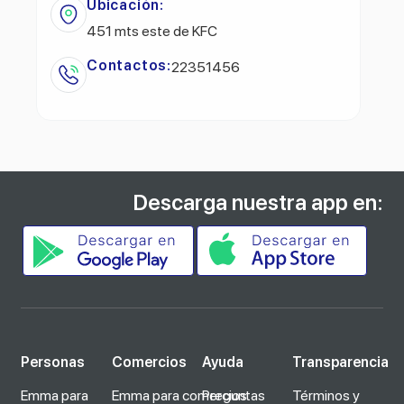
Ubicación:
451 mts este de KFC
Contactos:
22351456
Descarga nuestra app en:
Personas
Comercios
Ayuda
Transparencia
Emma para
Emma para comercios
Preguntas
Términos y