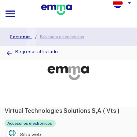
Personas
/
Búscador de comercios
Regresar al listado
Virtual Technologies Solutions S,A ( Vts )
Accesorios electrónicos
Sitio web: