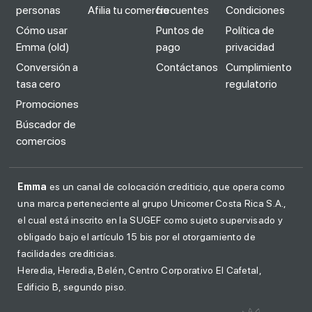
personas
Afilia tu comercio
frecuentes
Condiciones
Cómo usar
Puntos de
Política de
Emma (old)
pago
privacidad
Conversión a
Contáctanos
Cumplimiento
tasa cero
regulatorio
Promociones
Búscador de
comercios
Emma
es un canal de colocación crediticio, que opera como
una marca perteneciente al grupo Unicomer Costa Rica S.A.,
el cual está inscrito en la SUGEF como sujeto supervisado y
obligado bajo el artículo 15 bis por el otorgamiento de
facilidades crediticias.
Heredia, Heredia, Belén, Centro Corporativo El Cafetal,
Edificio B, segundo piso.