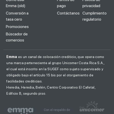
Emma (old)
pago
privacidad
Conversión a
Contáctanos
Cumplimiento
tasa cero
regulatorio
Promociones
Búscador de
comercios
Emma
es un canal de colocación crediticio, que opera como
una marca perteneciente al grupo Unicomer Costa Rica S.A.,
el cual está inscrito en la SUGEF como sujeto supervisado y
obligado bajo el artículo 15 bis por el otorgamiento de
facilidades crediticias.
Heredia, Heredia, Belén, Centro Corporativo El Cafetal,
Edificio B, segundo piso.
Con el respaldo de: