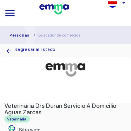
Personas
/
Búscador de comercios
Regresar al listado
Veterinaria Drs Duran Servicio A Domicilio
Aguas Zarcas
Veterinaria
Sitio web: