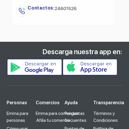
Contactos:
24601526
Descarga nuestra app en:
Personas
Comercios
Ayuda
Transparencia
Emma para
Emma para comercios
Preguntas
Términos y
personas
Afilia tu comercio
frecuentes
Condiciones
Cómo usar
Puntos de
Política de