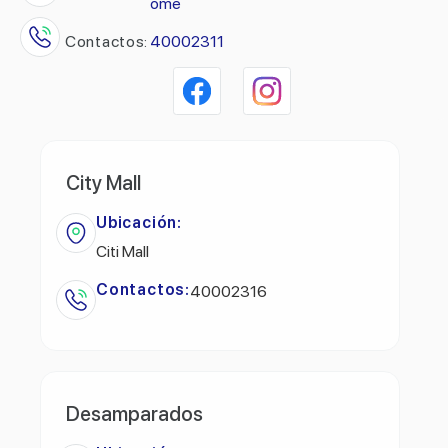
ome
Contactos:
40002311
City Mall
Ubicación:
Citi Mall
Contactos:
40002316
Desamparados