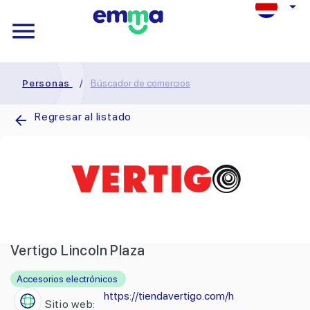
Personas
/
Búscador de comercios
Regresar al listado
Vertigo Lincoln Plaza
Accesorios electrónicos
https://tiendavertigo.com/h
Sitio web: