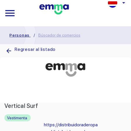
Personas
/
Búscador de comercios
Regresar al listado
Vertical Surf
Vestimenta
https://distribuidoraderopa