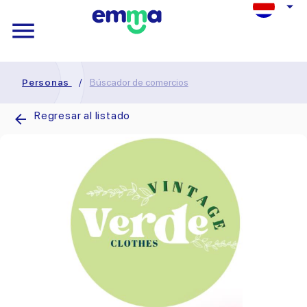
Personas
/
Búscador de comercios
Regresar al listado