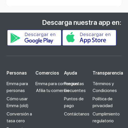
Descarga nuestra app en:
Personas
Comercios
Ayuda
Transparencia
Emma para
Emma para comercios
Preguntas
Términos y
personas
Afilia tu comercio
frecuentes
Condiciones
Cómo usar
Puntos de
Política de
Emma (old)
pago
privacidad
Conversión a
Contáctanos
Cumplimiento
tasa cero
regulatorio