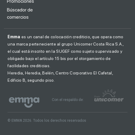
Promociones
Búscador de
comercios
Emma
es un canal de colocación crediticio, que opera como
una marca perteneciente al grupo Unicomer Costa Rica S.A.,
el cual está inscrito en la SUGEF como sujeto supervisado y
obligado bajo el artículo 15 bis por el otorgamiento de
facilidades crediticias.
Heredia, Heredia, Belén, Centro Corporativo El Cafetal,
Edificio B, segundo piso.
Con el respaldo de:
© EMMA 2026. Todos los derechos reservados