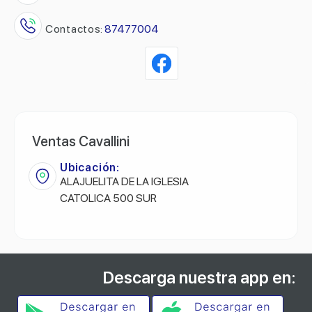
Contactos:
87477004
Ventas Cavallini
Ubicación:
ALAJUELITA DE LA IGLESIA
CATOLICA 500 SUR
Descarga nuestra app en: