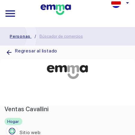
Personas
/
Búscador de comercios
Regresar al listado
Ventas Cavallini
Hogar
Sitio web: