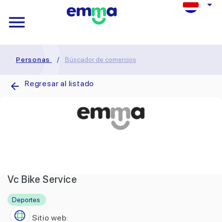
Personas
/
Búscador de comercios
Regresar al listado
Vc Bike Service
Deportes
Sitio web: