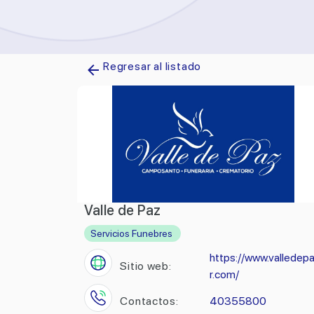
Regresar al listado
Valle de Paz
Servicios Funebres
https://www.valledep
Sitio web:
r.com/
Contactos:
40355800