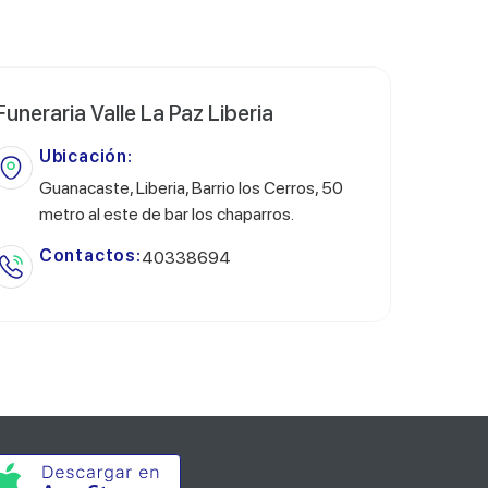
Funeraria Valle La Paz Liberia
Ubicación:
Guanacaste, Liberia, Barrio los Cerros, 50
metro al este de bar los chaparros.
Contactos:
40338694