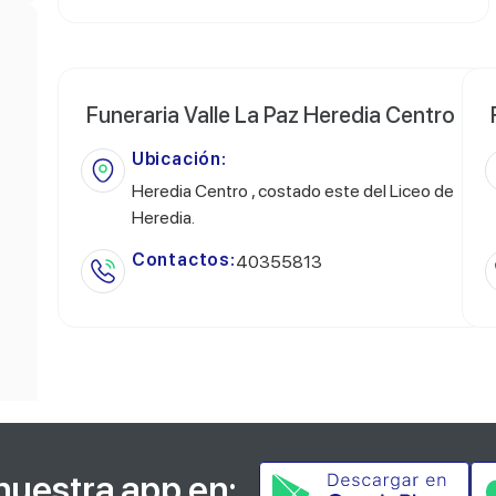
Funeraria Valle La Paz Heredia Centro
Ubicación:
Heredia Centro , costado este del Liceo de
Heredia.
Contactos:
40355813
nuestra app en: