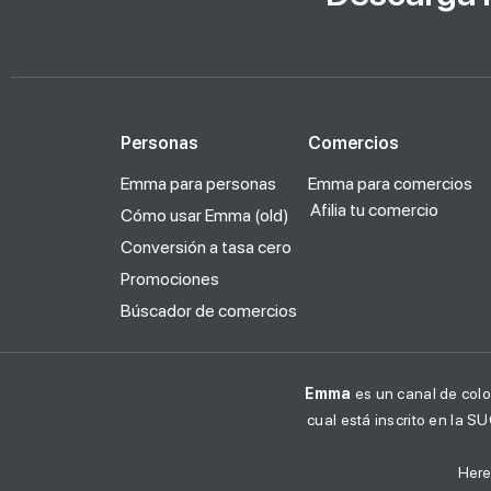
Personas
Comercios
Emma para personas
Emma para comercios
Afilia tu comercio
Cómo usar Emma (old)
Conversión a tasa cero
Promociones
Búscador de comercios
Emma
es un canal de colo
cual está inscrito en la S
Here