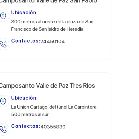
Camposanto Valle de Paz San Pablo
Ubicación:
300 metros al oeste de la plaza de San
Francisco de San Isidro de Heredia.
Contactos:
24450104
Camposanto Valle de Paz Tres Rios
Ubicación:
La Union Cartago, del tunel La Carpintera
500 metros al sur.
Contactos:
40355830