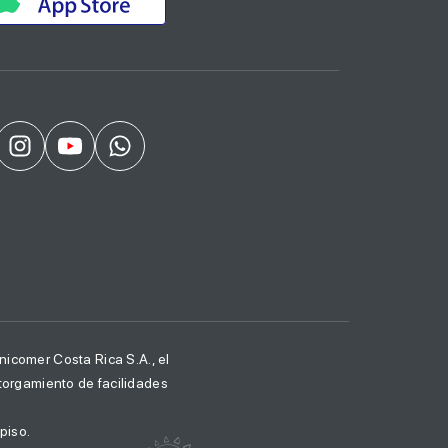
icomer Costa Rica S.A., el
otorgamiento de facilidades
piso.