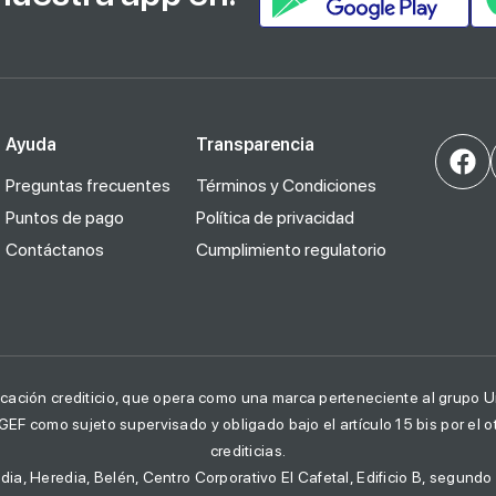
Ayuda
Transparencia
Preguntas frecuentes
Términos y Condiciones
Puntos de pago
Política de privacidad
Contáctanos
Cumplimiento regulatorio
cación crediticio, que opera como una marca perteneciente al grupo Un
UGEF como sujeto supervisado y obligado bajo el artículo 15 bis por el 
crediticias.
dia, Heredia, Belén, Centro Corporativo El Cafetal, Edificio B, segundo 