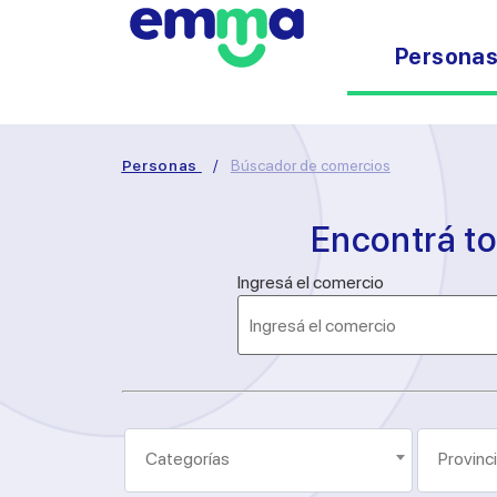
Persona
Personas
/
Búscador de comercios
Encontrá t
Ingresá el comercio