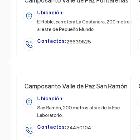
Camposanto Valle de Paz Puntarenas
Ubicación:
El Roble, carretera La Costanera, 200 metros
al este de Pequeño Mundo.
Contactos:
26639825
Camposanto Valle de Paz San Ramón
Ubicación:
San Ramón, 200 metros al sur de la Esc.
Laboratorio.
Contactos:
24450104