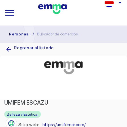
Personas
/
Búscador de comercios
Regresar al listado
UMIFEM ESCAZU
Belleza y Estética
Sitio web:
https://umifemcr.com/