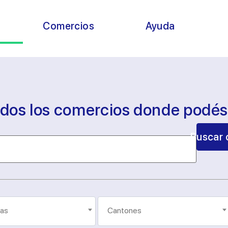
s
Comercios
Ayuda
odos los comercios donde podé
Buscar