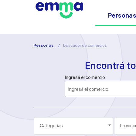
Persona
Personas
/
Búscador de comercios
Encontrá t
Ingresá el comercio