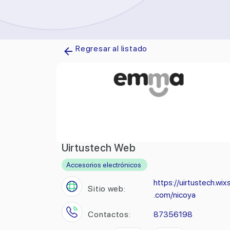
Regresar al listado
Uirtustech Web
Accesorios electrónicos
https://uirtustech.wix
Sitio web:
.com/nicoya
Contactos:
87356198