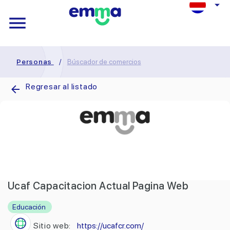
Personas
/
Búscador de comercios
Regresar al listado
Ucaf Capacitacion Actual Pagina Web
Educación
Sitio web:
https://ucafcr.com/