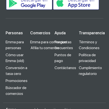
Personas
Comercios
Ayuda
Transparencia
Emma para
Emma para comercios
Preguntas
Términos y
personas
Afilia tu comercio
frecuentes
Condiciones
Cómo usar
Puntos de
Política de
Emma (old)
pago
privacidad
Conversión a
Contáctanos
Cumplimiento
tasa cero
regulatorio
Promociones
Búscador de
comercios