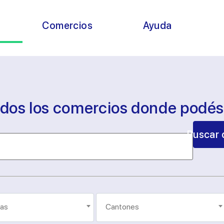
s
Comercios
Ayuda
odos los comercios donde podé
Buscar