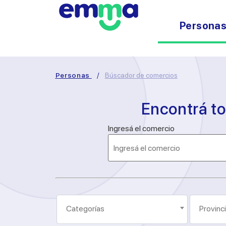
Persona
Personas
/
Búscador de comercios
Encontrá t
Ingresá el comercio