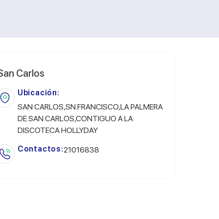
San Carlos
Ubicación:
SAN CARLOS,SN.FRANCISCO,LA PALMERA
DE SAN CARLOS,CONTIGUO A LA
DISCOTECA HOLLYDAY
Contactos:
21016838