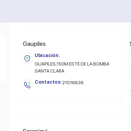
Gaupiles
Ubicación:
GUAPILES,150M ESTE DE LA BOMBA
SANTA CLARA
Contactos:
21016838