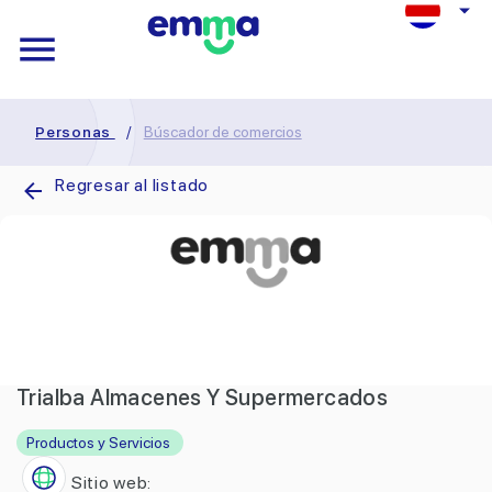
Personas
/
Búscador de comercios
Regresar al listado
Trialba Almacenes Y Supermercados
Productos y Servicios
Sitio web: