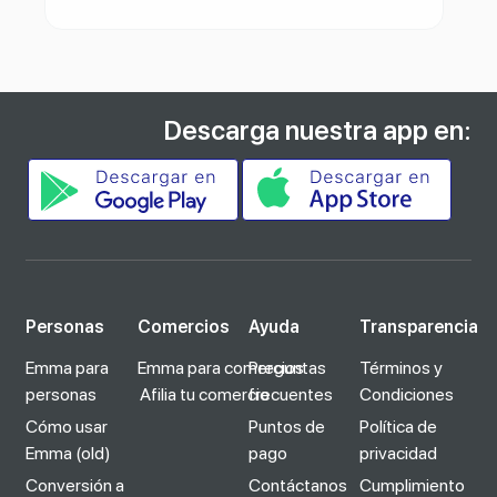
Descarga nuestra app en:
Personas
Comercios
Ayuda
Transparencia
Emma para
Emma para comercios
Preguntas
Términos y
personas
Afilia tu comercio
frecuentes
Condiciones
Cómo usar
Puntos de
Política de
Emma (old)
pago
privacidad
Conversión a
Contáctanos
Cumplimiento