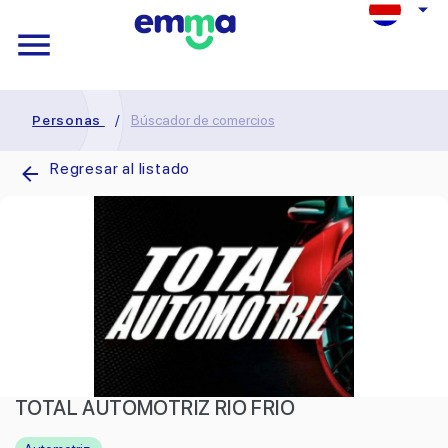
Personas
/
Búscador de comercios
Regresar al listado
TOTAL AUTOMOTRIZ RIO FRIO