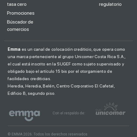
tasa cero
regulatorio
Promociones
Búscador de
comercios
Emma
es un canal de colocación crediticio, que opera como
una marca perteneciente al grupo Unicomer Costa Rica S.A.,
el cual está inscrito en la SUGEF como sujeto supervisado y
obligado bajo el artículo 15 bis por el otorgamiento de
facilidades crediticias.
Heredia, Heredia, Belén, Centro Corporativo El Cafetal,
Edificio B, segundo piso.
Con el respaldo de:
© EMMA 2026. Todos los derechos reservados