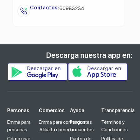
Contactos:
60983234
Descarga nuestra app en:
Personas
Comercios
Ayuda
Transparencia
Emma para
Emma para comercios
Preguntas
Términos y
personas
Afilia tu comercio
frecuentes
Condiciones
Cómo usar
Puntos de
Política de