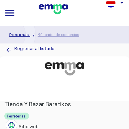
Personas
/
Búscador de comercios
Regresar al listado
Tienda Y Bazar Baratikos
Ferreterías
Sitio web: