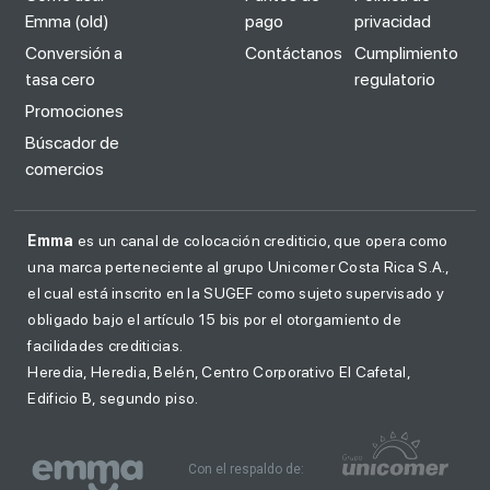
Emma (old)
pago
privacidad
Conversión a
Contáctanos
Cumplimiento
tasa cero
regulatorio
Promociones
Búscador de
comercios
Emma
es un canal de colocación crediticio, que opera como
una marca perteneciente al grupo Unicomer Costa Rica S.A.,
el cual está inscrito en la SUGEF como sujeto supervisado y
obligado bajo el artículo 15 bis por el otorgamiento de
facilidades crediticias.
Heredia, Heredia, Belén, Centro Corporativo El Cafetal,
Edificio B, segundo piso.
Con el respaldo de: