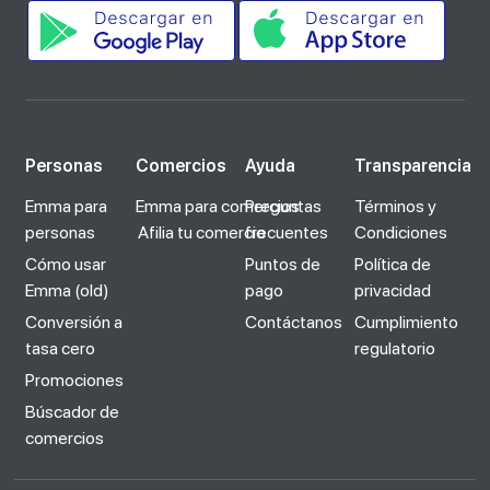
Personas
Comercios
Ayuda
Transparencia
Emma para
Emma para comercios
Preguntas
Términos y
personas
Afilia tu comercio
frecuentes
Condiciones
Cómo usar
Puntos de
Política de
Emma (old)
pago
privacidad
Conversión a
Contáctanos
Cumplimiento
tasa cero
regulatorio
Promociones
Búscador de
comercios