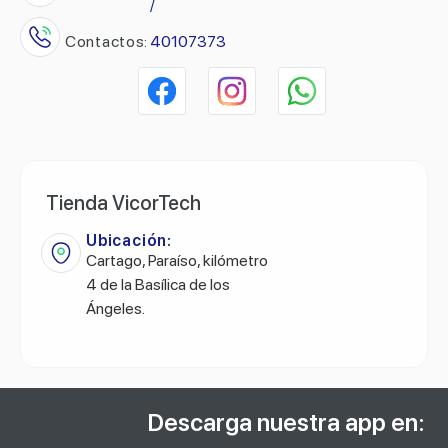
/
Contactos:
40107373
Tienda VicorTech
Ubicación:
Cartago, Paraíso, kilómetro
4 de la Basílica de los
Ángeles.
Descarga nuestra app en: