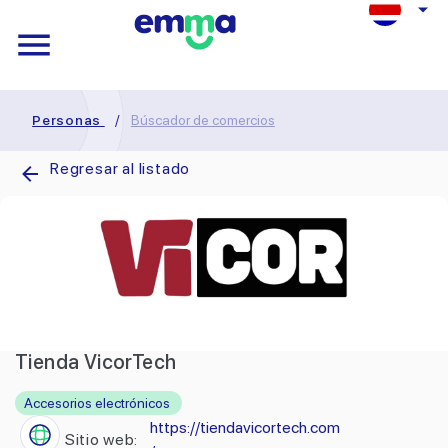
Personas
/
Búscador de comercios
Regresar al listado
Tienda VicorTech
Accesorios electrónicos
https://tiendavicortech.com
Sitio web: