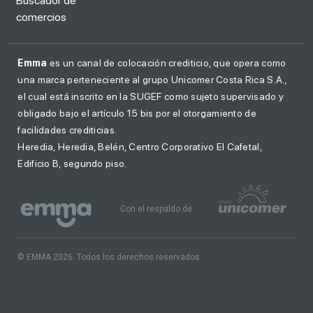
Búscador de
comercios
Emma
es un canal de colocación crediticio, que opera como
una marca perteneciente al grupo Unicomer Costa Rica S.A.,
el cual está inscrito en la SUGEF como sujeto supervisado y
obligado bajo el artículo 15 bis por el otorgamiento de
facilidades crediticias.
Heredia, Heredia, Belén, Centro Corporativo El Cafetal,
Edificio B, segundo piso.
Con el respaldo de:
© EMMA 2026. Todos los derechos reservados