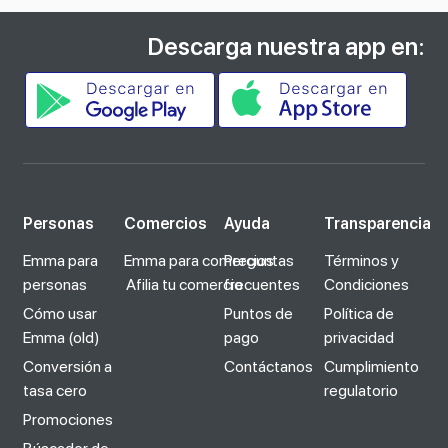
Descarga nuestra app en:
Personas
Comercios
Ayuda
Transparencia
Emma para
Emma para comercios
Preguntas
Términos y
personas
Afilia tu comercio
frecuentes
Condiciones
Cómo usar
Puntos de
Política de
Emma (old)
pago
privacidad
Conversión a
Contáctanos
Cumplimiento
tasa cero
regulatorio
Promociones