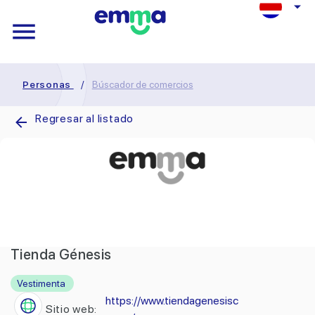
Personas
/
Búscador de comercios
Regresar al listado
Tienda Génesis
Vestimenta
https://www.tiendagenesisc
Sitio web: