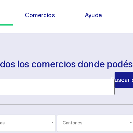
s
Comercios
Ayuda
odos los comercios donde podé
Buscar