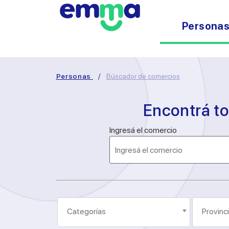
Persona
Personas
/
Búscador de comercios
Encontrá t
Ingresá el comercio