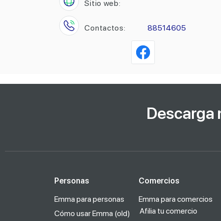
Sitio web:
Contactos:
88514605
Descarga 
Personas
Comercios
Emma para personas
Emma para comercios
Afilia tu comercio
Cómo usar Emma (old)