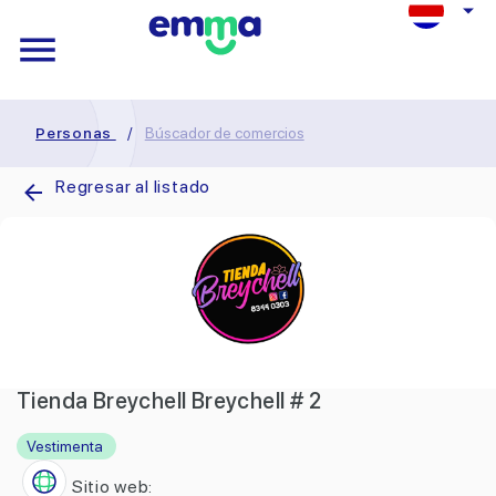
Personas
/
Búscador de comercios
Regresar al listado
Tienda Breychell Breychell # 2
Vestimenta
Sitio web: