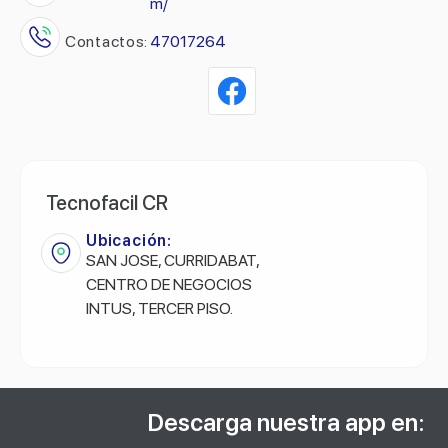
m/
Contactos:
47017264
Tecnofacil CR
Ubicación:
SAN JOSE, CURRIDABAT,
CENTRO DE NEGOCIOS
INTUS, TERCER PISO.
Descarga nuestra app en: