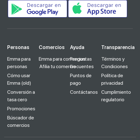
Personas
Comercios
Ayuda
Transparencia
Emma para
Emma para comercios
Preguntas
Términos y
personas
Afilia tu comercio
frecuentes
Condiciones
Cómo usar
Puntos de
Política de
Emma (old)
pago
privacidad
Conversión a
Contáctanos
Cumplimiento
tasa cero
regulatorio
Promociones
Búscador de
comercios