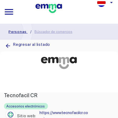
Personas
/
Búscador de comercios
Regresar al listado
Tecnofacil CR
Accesorios electrónicos
https://www.tecnofacilcr.co
Sitio web: