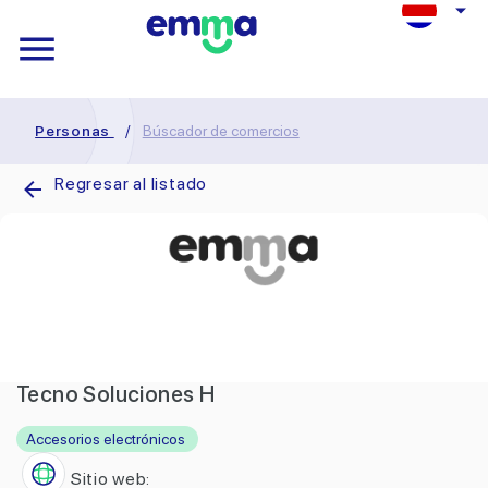
Personas
/
Búscador de comercios
Regresar al listado
Tecno Soluciones H
Accesorios electrónicos
Sitio web: