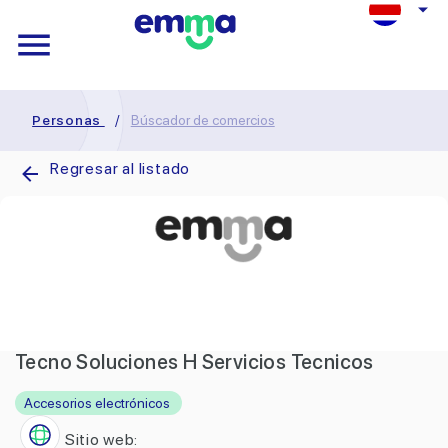
Personas
/
Búscador de comercios
Regresar al listado
Tecno Soluciones H Servicios Tecnicos
Accesorios electrónicos
Sitio web: