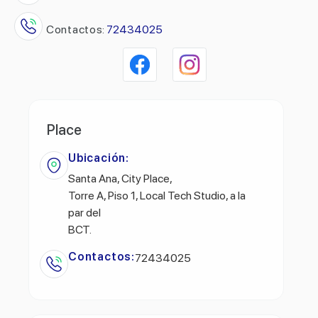
Contactos:
72434025
Place
Ubicación:
Santa Ana, City Place,
Torre A, Piso 1, Local Tech Studio, a la
par del
BCT.
Contactos:
72434025