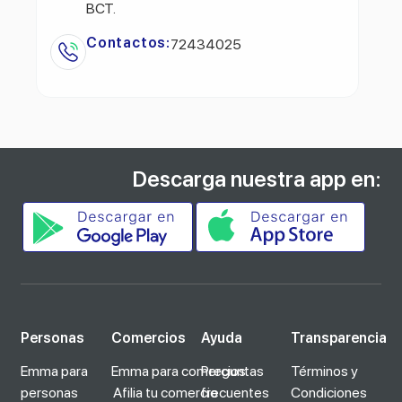
BCT.
Contactos:
72434025
Descarga nuestra app en:
Personas
Comercios
Ayuda
Transparencia
Emma para
Emma para comercios
Preguntas
Términos y
personas
Afilia tu comercio
frecuentes
Condiciones