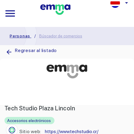
Personas
/
Búscador de comercios
Regresar al listado
Tech Studio Plaza Lincoln
Accesorios electrónicos
Sitio web:
https://www.techstudio.cr/