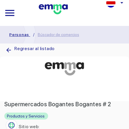
Personas
/
Búscador de comercios
Regresar al listado
Supermercados Bogantes Bogantes # 2
Productos y Servicios
Sitio web: