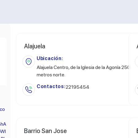
Alajuela
Ubicación:
Alajuela Centro, de la Iglesia de la Agonía 250
metros norte.
Contactos:
22195454
.co
BhA
Barrio San Jose
bWl