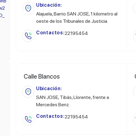
bRb
Ubicación:
w2
Alajuela, Barrio SAN JOSE, 1 kilometro al
D_
oeste de los Tribunales de Justicia.
Contactos:
22195454
Calle Blancos
Ubicación:
SAN JOSE, Tibás, Llorente, frente a
Mercedes Benz.
Contactos:
22195454