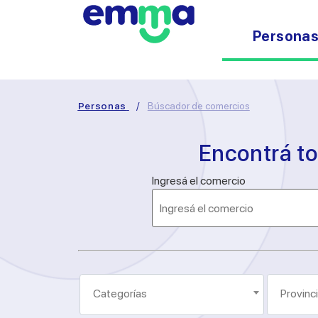
Persona
Personas
/
Búscador de comercios
Encontrá t
Ingresá el comercio