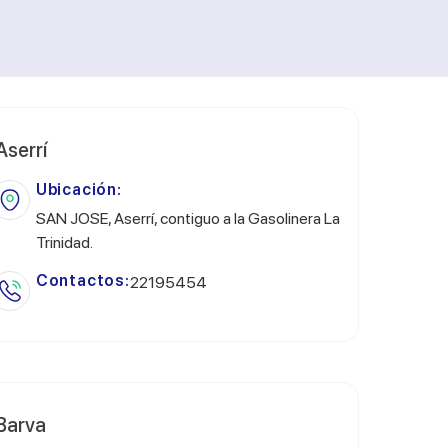
Aserrí
Ubicación:
SAN JOSE, Aserrí, contiguo a la Gasolinera La
Trinidad.
Contactos:
22195454
Barva