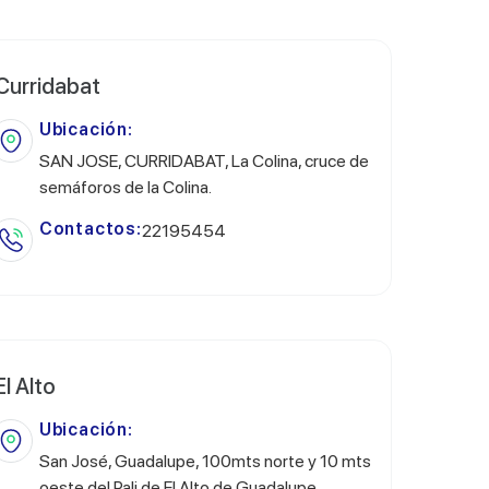
Curridabat
Ubicación:
SAN JOSE, CURRIDABAT, La Colina, cruce de
semáforos de la Colina.
Contactos:
22195454
El Alto
Ubicación:
San José, Guadalupe, 100mts norte y 10 mts
oeste del Pali de El Alto de Guadalupe.