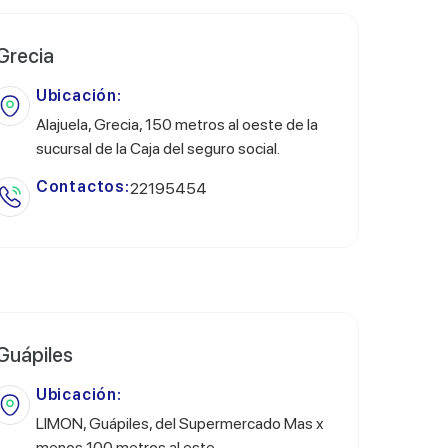
Grecia
Ubicación:
Alajuela, Grecia, 150 metros al oeste de la
sucursal de la Caja del seguro social.
Contactos:
22195454
Guápiles
Ubicación:
LIMON, Guápiles, del Supermercado Mas x
menos 100 metros al este.