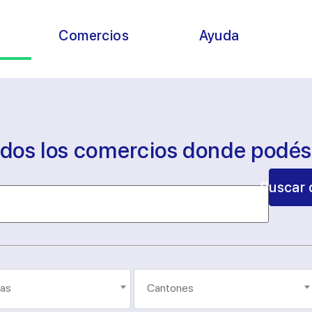
s
Comercios
Ayuda
odos los comercios donde podé
Buscar