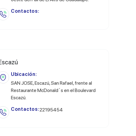
Contactos:
Escazú
Ubicación:
SAN JOSE, Escazú, San Rafael, frente al
Restaurante McDonald´s en el Boulevard
Escazú.
Contactos:
22195454