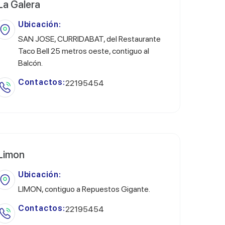
La Galera
Ubicación:
SAN JOSE, CURRIDABAT, del Restaurante
Taco Bell 25 metros oeste, contiguo al
Balcón.
Contactos:
22195454
Limon
Ubicación:
LIMON, contiguo a Repuestos Gigante.
Contactos:
22195454