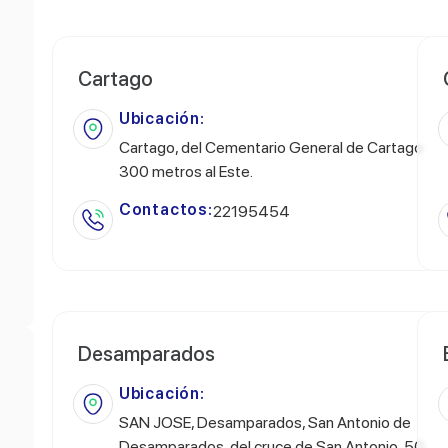
Cartago
Ubicación:
Cartago, del Cementario General de Cartago
300 metros al Este.
Contactos:
22195454
Desamparados
Ubicación:
SAN JOSE, Desamparados, San Antonio de
Desamparados, del cruce de San Antonio, 50