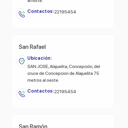
al norte.
Contactos:
22195454
San Rafael
Ubicación:
SAN JOSE, Alajuelita, Concepción, del
cruce de Concepcion de Alajuelita 75
metros al oeste.
Contactos:
22195454
San Ramón