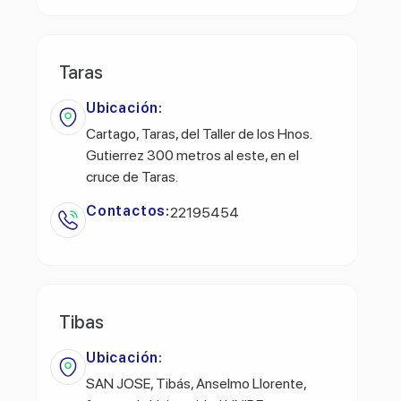
Taras
Ubicación:
Cartago, Taras, del Taller de los Hnos.
Gutierrez 300 metros al este, en el
cruce de Taras.
Contactos:
22195454
Tibas
Ubicación:
SAN JOSE, Tibás, Anselmo Llorente,