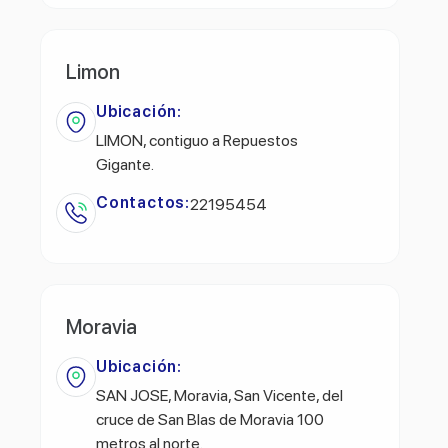
Limon
Ubicación:
LIMON, contiguo a Repuestos
Gigante.
Contactos:
22195454
Moravia
Ubicación:
SAN JOSE, Moravia, San Vicente, del
cruce de San Blas de Moravia 100
metros al norte.