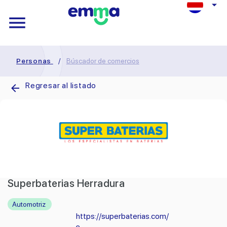
Personas
/
Búscador de comercios
Regresar al listado
Superbaterias Herradura
Automotriz
https://superbaterias.com/