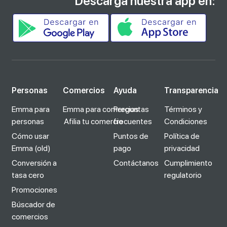
Descarga nuestra app en:
Personas
Comercios
Ayuda
Transparencia
Emma para
Emma para comercios
Preguntas
Términos y
personas
Afilia tu comercio
frecuentes
Condiciones
Cómo usar
Puntos de
Política de
Emma (old)
pago
privacidad
Conversión a
Contáctanos
Cumplimiento
tasa cero
regulatorio
Promociones
Búscador de
comercios