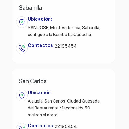
Sabanilla
Ubicación:
SAN JOSE, Montes de Oca, Sabanilla,
contiguo a la Bomba La Cosecha.
Contactos:
22195454
San Carlos
Ubicación:
Alajuela, San Carlos, Ciudad Quesada,
del Restaurante Macdonalds 50
metros al norte.
Contactos:
22195454