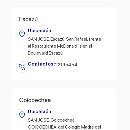
Escazú
Ubicación:
SAN JOSE, Escazú, San Rafael, frente
al Restaurante McDonald´s en el
Boulevard Escazú.
Contactos:
22195454
Goicoechea
Ubicación:
SAN JOSE, Goicoechea,
GOICOECHEA, del Colegio Madre del