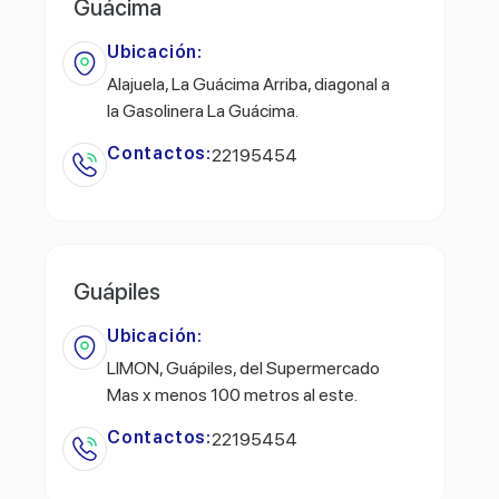
Guácima
Ubicación:
Alajuela, La Guácima Arriba, diagonal a
la Gasolinera La Guácima.
Contactos:
22195454
Guápiles
Ubicación:
LIMON, Guápiles, del Supermercado
Mas x menos 100 metros al este.
Contactos:
22195454