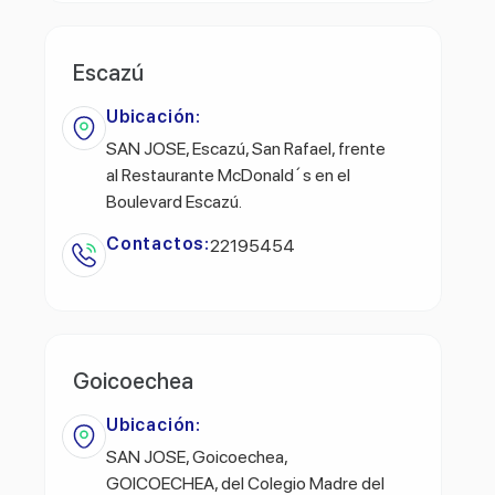
Escazú
Ubicación:
SAN JOSE, Escazú, San Rafael, frente
al Restaurante McDonald´s en el
Boulevard Escazú.
Contactos:
22195454
Goicoechea
Ubicación:
SAN JOSE, Goicoechea,
GOICOECHEA, del Colegio Madre del