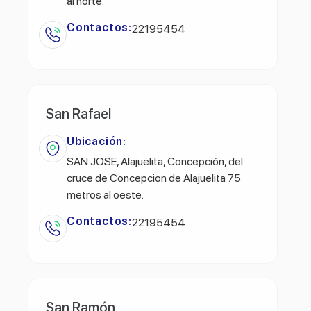
al norte.
Contactos:
22195454
San Rafael
Ubicación:
SAN JOSE, Alajuelita, Concepción, del
cruce de Concepcion de Alajuelita 75
metros al oeste.
Contactos:
22195454
San Ramón