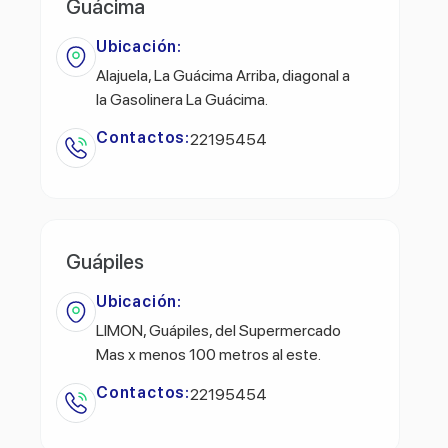
Guácima
Ubicación:
Alajuela, La Guácima Arriba, diagonal a
la Gasolinera La Guácima.
Contactos:
22195454
Guápiles
Ubicación:
LIMON, Guápiles, del Supermercado
Mas x menos 100 metros al este.
Contactos:
22195454