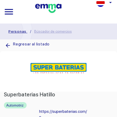
Personas
/
Búscador de comercios
Regresar al listado
Superbaterias Hatillo
Automotriz
https://superbaterias.com/