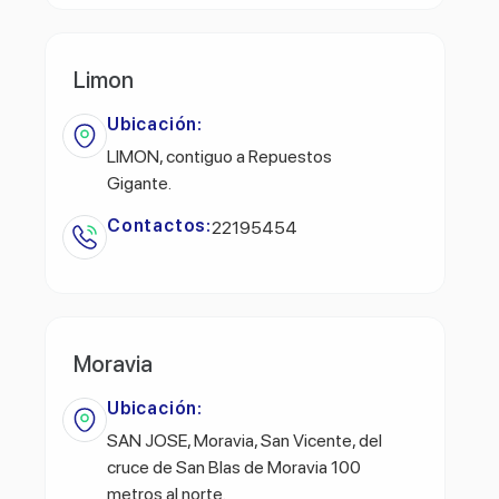
Limon
Ubicación:
LIMON, contiguo a Repuestos
Gigante.
Contactos:
22195454
Moravia
Ubicación:
SAN JOSE, Moravia, San Vicente, del
cruce de San Blas de Moravia 100
metros al norte.