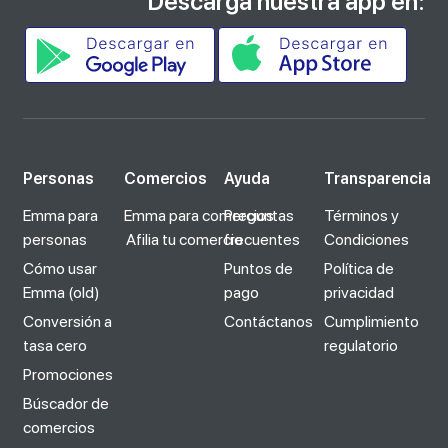
Descarga nuestra app en:
Personas
Comercios
Ayuda
Transparencia
Emma para
Emma para comercios
Preguntas
Términos y
personas
Afilia tu comercio
frecuentes
Condiciones
Cómo usar
Puntos de
Política de
Emma (old)
pago
privacidad
Conversión a
Contáctanos
Cumplimiento
tasa cero
regulatorio
Promociones
Búscador de
comercios