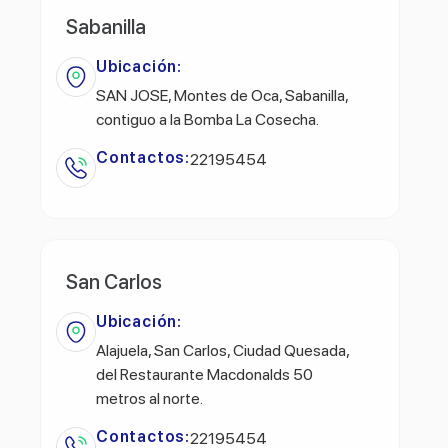
Sabanilla
Ubicación:
SAN JOSE, Montes de Oca, Sabanilla,
contiguo a la Bomba La Cosecha.
Contactos:
22195454
San Carlos
Ubicación:
Alajuela, San Carlos, Ciudad Quesada,
del Restaurante Macdonalds 50
metros al norte.
Contactos:
22195454