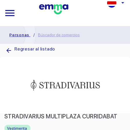
Personas
/
Búscador de comercios
Regresar al listado
STRADIVARIUS MULTIPLAZA CURRIDABAT
Vestimenta